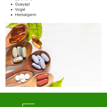
Guayapi
Vogel
Herbalgerm