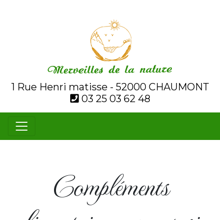
1 Rue Henri matisse - 52000 CHAUMONT
03 25 03 62 48
Compléments