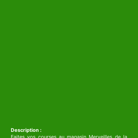
Description :
Faites vos courses au magasin Merveilles de la