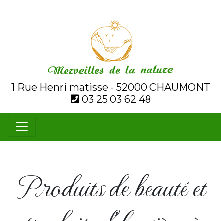
1 Rue Henri matisse - 52000 CHAUMONT
03 25 03 62 48
Produits de beauté et