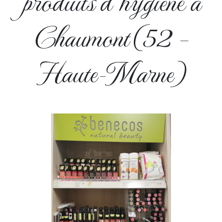
produits d’hygiène à
Chaumont (52 –
Haute-Marne)